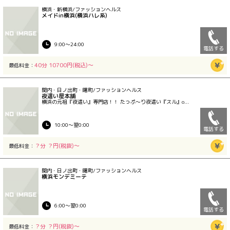
横浜・新横浜/ファッションヘルス
メイドin横浜(横浜ハレ系)
9:00〜24:00
電話する
40分 10700円(税込)〜
最低料金：
関内・日ノ出町・曙町/ファッションヘルス
夜這い屋本舗
横浜の元祖『夜這い』専門店！！ たっぷ〜り夜這い『スル』o...
10:00〜翌0:00
電話する
？分 ？円(税抜)〜
最低料金：
関内・日ノ出町・曙町/ファッションヘルス
横浜モンデミーテ
6:00〜翌0:00
電話する
？分 ？円(税抜)〜
最低料金：