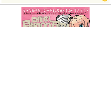
HOME
お問合せ
掲載料金
掲載申し込み
東京
千葉
埼玉
神奈川
栃木
茨城
群馬
山梨