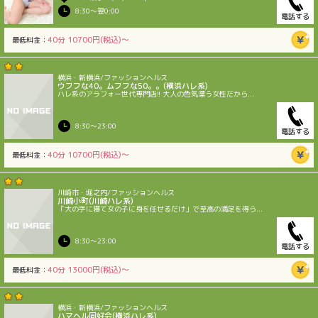
8:30〜翌0:00
電話する
40分 10700円(税込)〜
最低料金：
横浜・新横浜/ファッションヘルス
ウフフな40。ムフフな50。。(横浜ハレ系)
ハレ系のアラフォー世代専門店!! 大人の色気漂う女性だから...
8:30〜23:00
電話する
40分 10700円(税込)〜
最低料金：
川崎市・堀之内/ファッションヘルス
川崎小町(川崎ハレ系)
「大の字に寝て女の子に身を任せるだけ」で至高の満足を得ら...
8:30〜23:00
電話する
40分 13000円(税込)〜
最低料金：
横浜・新横浜/ファッションヘルス
ハマヘル同好会(横浜ハレ系)