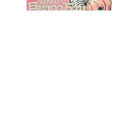
HOME
お問合せ
掲載料金
掲載申し込み
東京
千葉
埼玉
神奈川
栃木
茨城
群馬
山梨