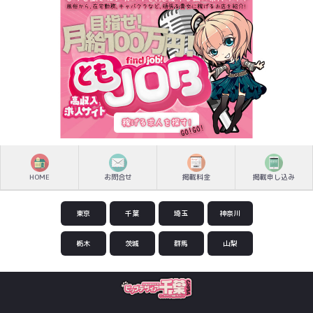
HOME
お問合せ
掲載料金
掲載申し込み
東京
千葉
埼玉
神奈川
栃木
茨城
群馬
山梨